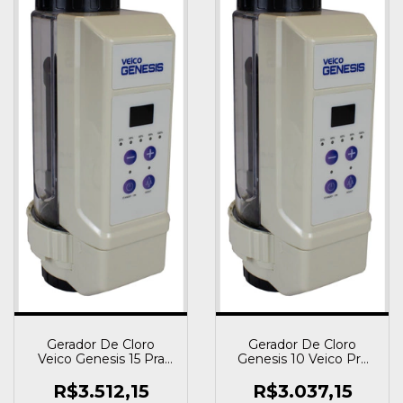
Gerador De Cloro
Gerador De Cloro
Veico Genesis 15 Pra
Genesis 10 Veico Pra
Piscinas Até 65 Mil Lt
Piscinas Até 40 Mil Lt
R$3.512,15
R$3.037,15