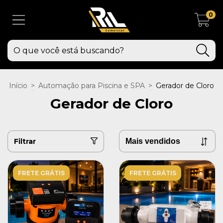
0
Início
>
Automação para Piscina e SPA
>
Gerador de Cloro
Gerador de Cloro
Filtrar
FRETE GRÁTIS
FRETE GRÁTIS