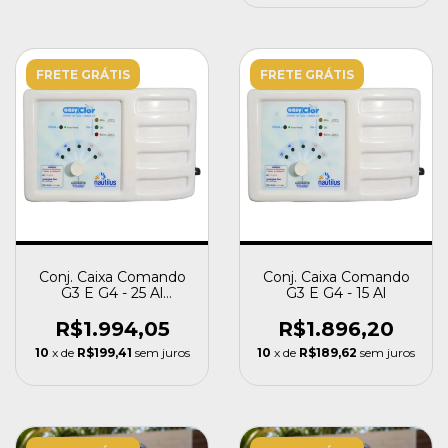
FRETE GRÁTIS
FRETE GRÁTIS
Conj. Caixa Comando
Conj. Caixa Comando
G3 E G4 - 25 Al
G3 E G4 - 15 Al
Nautilus
R$1.994,05
R$1.896,20
10
x de
R$199,41
sem juros
10
x de
R$189,62
sem juros