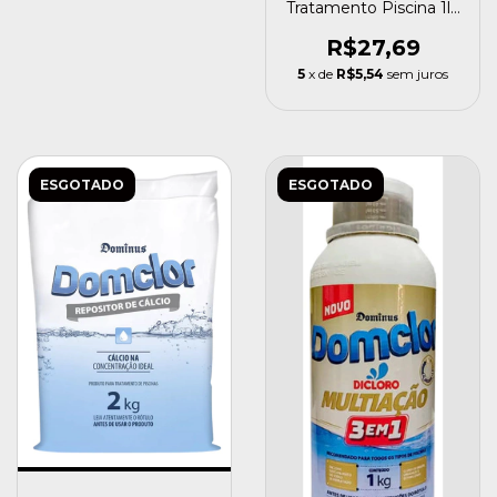
Tratamento Piscina 1l -
Domclor
R$27,69
5
x de
R$5,54
sem juros
ESGOTADO
ESGOTADO