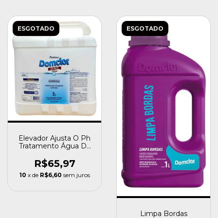
ESGOTADO
ESGOTADO
Elevador Ajusta O Ph
Tratamento Água Da
Piscina Domclor 5l
R$65,97
10
x de
R$6,60
sem juros
Limpa Bordas