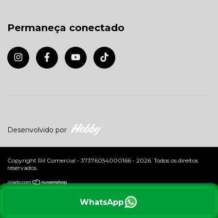
Permaneça conectado
Desenvolvido por
Copyright Ril Comercial - 37376054000166 - 2026. Todos os direitos
reservados.
WhatsApp
Ao navegar por este site
você aceita o uso de cookies
para
ENTENDI
agilizar a sua experiência de compra.