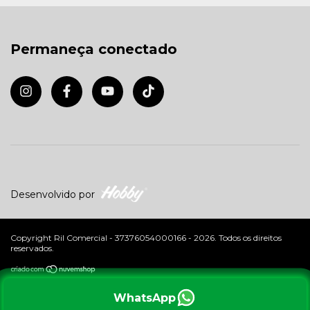
Permaneça conectado
Desenvolvido por
Copyright Ril Comercial - 37376054000166 - 2026. Todos os direitos
reservados.
WhatsApp
Ao navegar por este site
você aceita o uso de cookies
para
ENTENDI