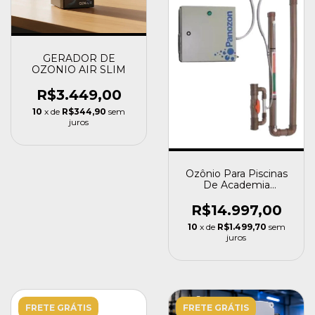
GERADOR DE
OZONIO AIR SLIM
R$3.449,00
10
x de
R$344,90
sem
juros
Ozônio Para Piscinas
De Academia
Standard 200 M³
Panozon
R$14.997,00
10
x de
R$1.499,70
sem
juros
FRETE GRÁTIS
FRETE GRÁTIS