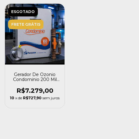
ESGOTADO
FRETE GRÁTIS
Gerador De Ozonio
Condominio 200 Mil
Litros Panozon P+200
R$7.279,00
10
x de
R$727,90
sem juros