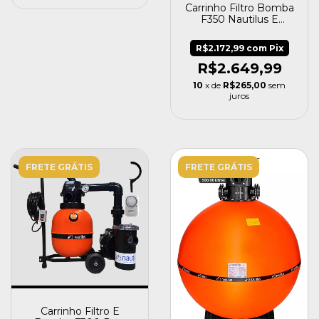
Carrinho Filtro Bomba
F350 Nautilus E
Mangueira 8m
Fortyflex
R$2.172,99
com
Pix
R$2.649,99
10
x de
R$265,00
sem
juros
FRETE GRÁTIS
FRETE GRÁTIS
Carrinho Filtro E