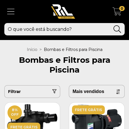
0
Início
>
Bombas e Filtros para Piscina
Bombas e Filtros para
Piscina
Filtrar
8
%
FRETE GRÁTIS
OFF
FRETE GRÁTIS