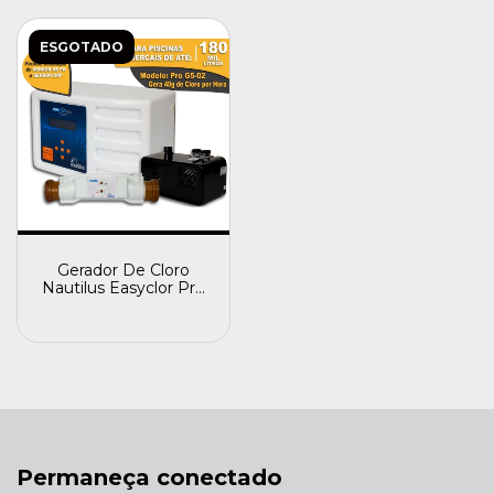
ESGOTADO
Gerador De Cloro
Nautilus Easyclor Pro
G5-02. 40 Gramas
Permaneça conectado