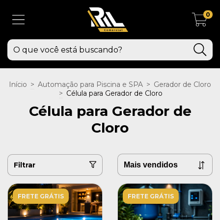
0
Início
>
Automação para Piscina e SPA
>
Gerador de Cloro
>
Célula para Gerador de Cloro
Célula para Gerador de
Cloro
Filtrar
FRETE GRÁTIS
FRETE GRÁTIS