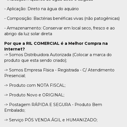
- Aplicação: Direto na água do aquário
- Composição: Bactérias benéficas vivas (não patogênicas)
- Armazenamento: Conservar em local seco, fresco e ao
abrigo da luz solar direta
Por que a RIL COMERCIAL é a Melhor Compra na
Internet?
-> Somos Distribuidora Autorizada (Colocar a marca do
produto que esta sendo criado);
-> Somos Empresa Física - Registrada - C/ Atendimento
Presencial;
-> Produto com NOTA FISCAL;
-> Produto Novo e ORIGINAL;
-> Postagem RÁPIDA E SEGURA - Produto Bem
Embalado;
-> Serviço PÓS VENDA ÁGIL e HUMANIZADO;