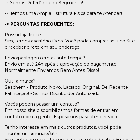
-> Somos Referência no Segmento!
-> Temos uma Ampla Estrutura Física para te Atender!
-> PERGUNTAS FREQUENTES:
Possui loja física?
Sim, temos escritório físico. Você pode comprar aqui no Site
e receber direto em seu endereço;
Envio/postagem em quanto tempo?
Envio em até 24h após a aprovação do pagamento -
Normalmente Enviamos Bem Antes Disso!
Qual a marca?
Seachem - Produto Novo, Lacrado, Original, De Recente
Fabricação! - Somos Distribuidor Autorizado
Vocês podem passar um contato?
Em nosso site disponibilizamos formas de entrar em
contato com a gente! Esperamos para atender você!
Tenho interesse em mais outros produtos, você pode
montar um anúncio/kit?
Sim, entre em contato com o nosso setor de atendimento