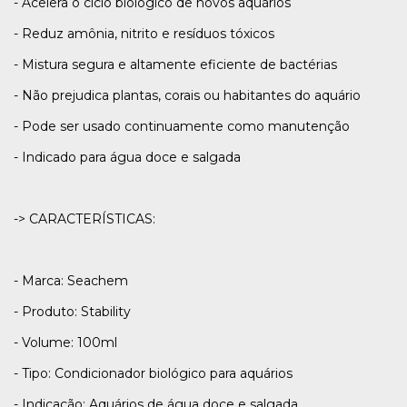
- Acelera o ciclo biológico de novos aquários
- Reduz amônia, nitrito e resíduos tóxicos
- Mistura segura e altamente eficiente de bactérias
- Não prejudica plantas, corais ou habitantes do aquário
- Pode ser usado continuamente como manutenção
- Indicado para água doce e salgada
-> CARACTERÍSTICAS:
- Marca: Seachem
- Produto: Stability
- Volume: 100ml
- Tipo: Condicionador biológico para aquários
- Indicação: Aquários de água doce e salgada