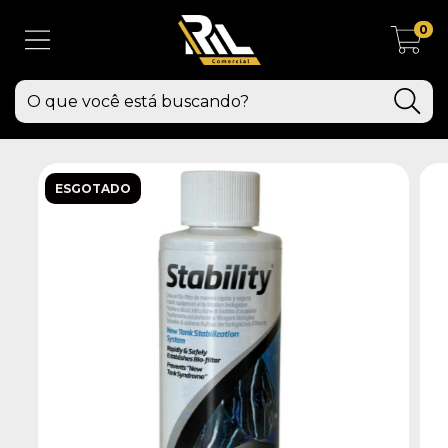
0
ESGOTADO