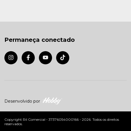
Permaneça conectado
Desenvolvido por
Copyright Ril Comercial - 37376054000166 - 2026. Todos os direitos
reservados.