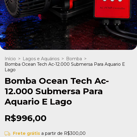
Início
>
Lagos e Aquários
>
Bomba
>
Bomba Ocean Tech Ac-12.000 Submersa Para Aquario E
Lago
Bomba Ocean Tech Ac-
12.000 Submersa Para
Aquario E Lago
R$996,00
Frete grátis
a partir de
R$300,00